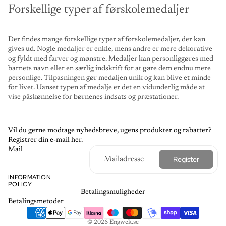
Forskellige typer af førskolemedaljer
Der findes mange forskellige typer af førskolemedaljer, der kan
gives ud. Nogle medaljer er enkle, mens andre er mere dekorative
og fyldt med farver og mønstre. Medaljer kan personliggøres med
barnets navn eller en særlig indskrift for at gøre dem endnu mere
personlige. Tilpasningen gør medaljen unik og kan blive et minde
for livet. Uanset typen af ​​medalje er det en vidunderlig måde at
vise påskønnelse for børnenes indsats og præstationer.
Vil du gerne modtage nyhedsbreve, ugens produkter og rabatter?
Registrer din e-mail her.
Mail
Register
INFORMATION
POLICY
Betalingsmuligheder
Betalingsmetoder
© 2026
Engwek.se