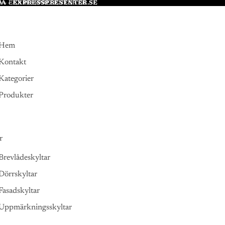
A - EXPRESSPRESENTER.SE
 - EXPRESSPRESENTER.SE
Hem
Kontakt
Kategorier
Produkter
r
Brevlådeskyltar
Dörrskyltar
Fasadskyltar
Uppmärkningsskyltar