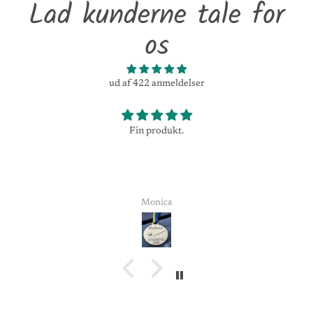
Lad kunderne tale for
os
ud af 422 anmeldelser
Fin produkt.
Monica