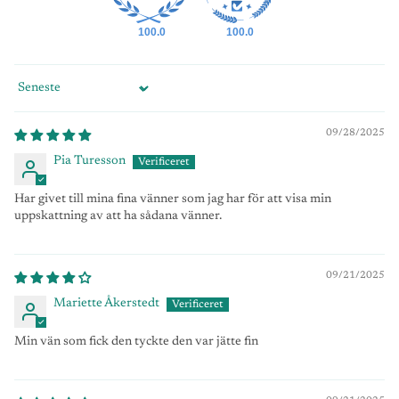
100.0
100.0
Sort by
09/28/2025
Pia Turesson
Har givet till mina fina vänner som jag har för att visa min
uppskattning av att ha sådana vänner.
09/21/2025
Mariette Åkerstedt
Min vän som fick den tyckte den var jätte fin