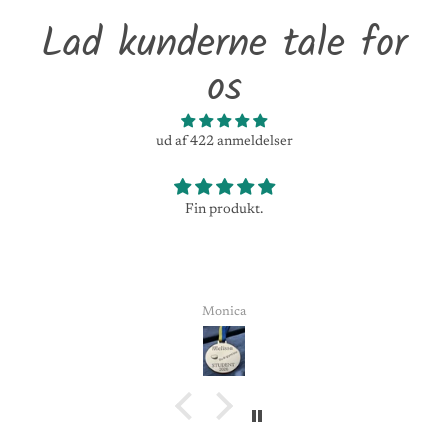
Lad kunderne tale for
os
ud af 422 anmeldelser
Fin produkt.
Monica