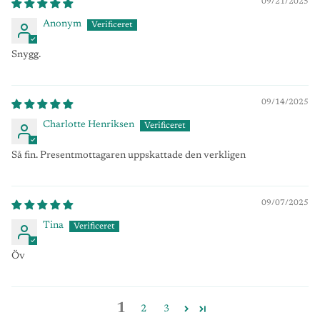
09/21/2025
Anonym
Snygg.
09/14/2025
Charlotte Henriksen
Så fin. Presentmottagaren uppskattade den verkligen
09/07/2025
Tina
Öv
1
2
3