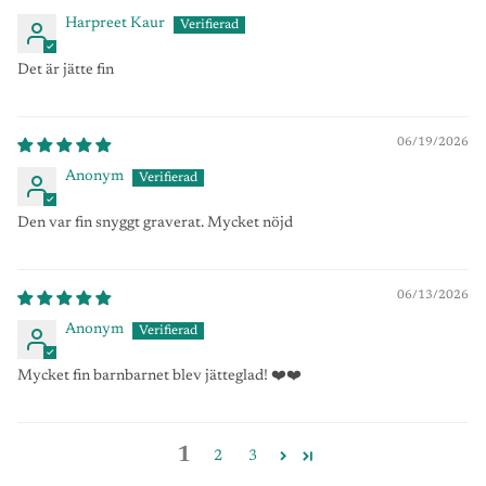
Harpreet Kaur
Det är jätte fin
06/19/2026
Anonym
Den var fin snyggt graverat. Mycket nöjd
06/13/2026
Anonym
Mycket fin barnbarnet blev jätteglad! ❤️❤️
1
2
3