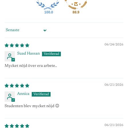
100.0
88.9
Sort by
06/24/2026
Suad Hassan
Mycket nöjd över era arbete..
06/21/2026
Annica
Studenten blev mycket nöjd 😊
06/21/2026