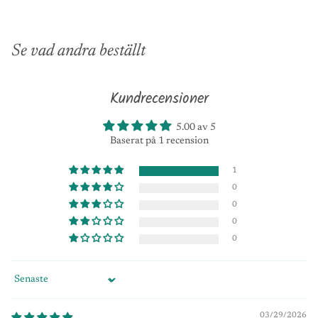
Se vad andra beställt
Kundrecensioner
5.00 av 5
Baserat på 1 recension
1
0
0
0
0
Sort by
03/29/2026