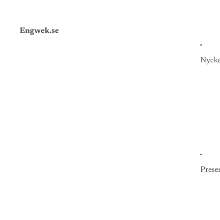
Engwek.se
Nycke
Prese