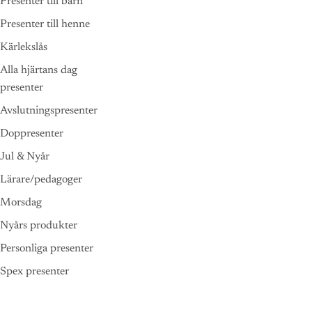
Presenter till barn
Presenter till henne
Kärlekslås
Alla hjärtans dag
presenter
Avslutningspresenter
Doppresenter
Jul & Nyår
Lärare/pedagoger
Morsdag
Nyårs produkter
Personliga presenter
Spex presenter