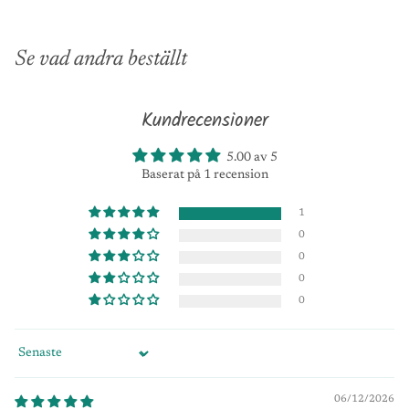
Se vad andra beställt
Kundrecensioner
5.00 av 5
Baserat på 1 recension
1
0
0
0
0
Sort by
06/12/2026