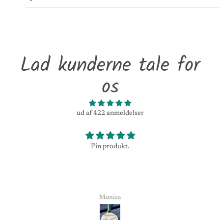
Lad kunderne tale for
os
ud af 422 anmeldelser
Fin produkt.
Monica