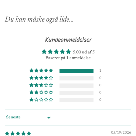
Du kan måske også lide...
Kundeanmeldelser
5.00 ud af 5
Baseret på 1 anmeldelse
1
0
0
0
0
Sort by
05/19/2026