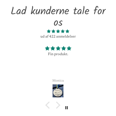
Lad kunderne tale for
os
ud af 422 anmeldelser
Fin produkt.
Monica